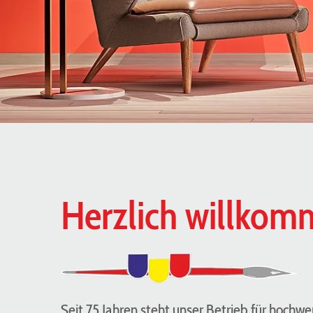
Herzlich willko
Seit 75 Jahren steht unser Betrieb für hochwe