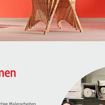
mmen
rtige Malerarbeiten,