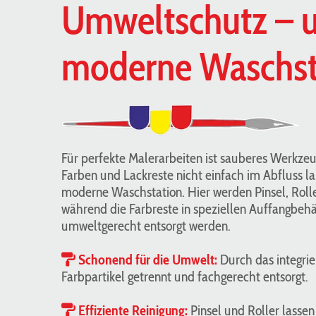
Umweltschutz – 
moderne Waschst
Für perfekte Malerarbeiten ist sauberes Werkze
Farben und Lackreste nicht einfach im Abfluss la
moderne Waschstation. Hier werden Pinsel, Roller 
während die Farbreste in speziellen Auffangbeh
umweltgerecht entsorgt werden.
Schonend für die Umwelt:
Durch das integrie

Farbpartikel getrennt und fachgerecht entsorgt.
Effiziente Reinigung:
Pinsel und Roller lasse
