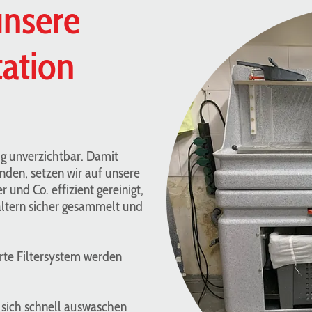
unsere
ation
ug unverzichtbar. Damit
nden, setzen wir auf unsere
und Co. effizient gereinigt,
ältern sicher gesammelt und
rte Filtersystem werden
n sich schnell auswaschen