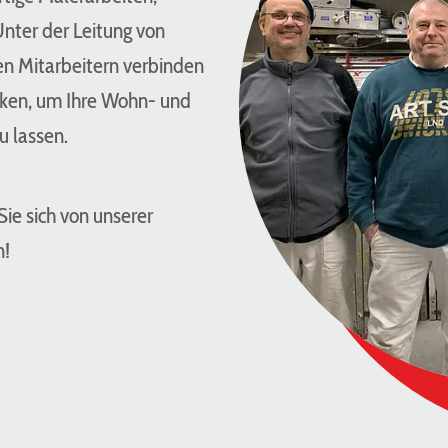
Unter der Leitung von
n Mitarbeitern verbinden
iken, um Ihre Wohn- und
u lassen.
ie sich von unserer
n!